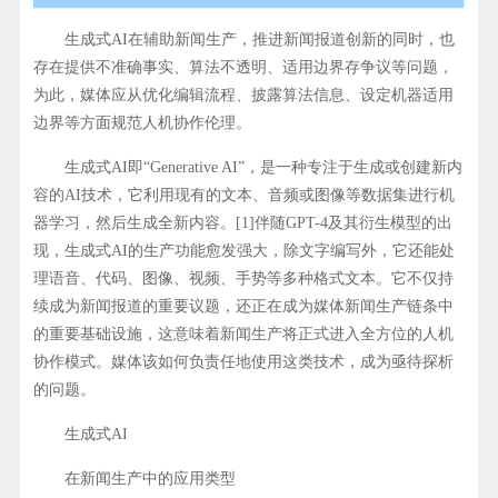
生成式AI在辅助新闻生产，推进新闻报道创新的同时，也
存在提供不准确事实、算法不透明、适用边界存争议等问题，
为此，媒体应从优化编辑流程、披露算法信息、设定机器适用
边界等方面规范人机协作伦理。
生成式AI即“Generative AI”，是一种专注于生成或创建新内
容的AI技术，它利用现有的文本、音频或图像等数据集进行机
器学习，然后生成全新内容。[1]伴随GPT-4及其衍生模型的出
现，生成式AI的生产功能愈发强大，除文字编写外，它还能处
理语音、代码、图像、视频、手势等多种格式文本。它不仅持
续成为新闻报道的重要议题，还正在成为媒体新闻生产链条中
的重要基础设施，这意味着新闻生产将正式进入全方位的人机
协作模式。媒体该如何负责任地使用这类技术，成为亟待探析
的问题。
生成式AI
在新闻生产中的应用类型