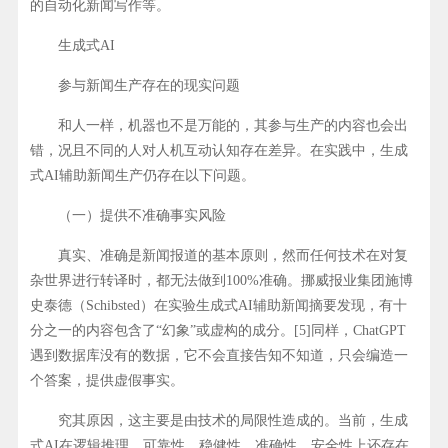
的自动化新闻写作等。
生成式AI
参与新闻生产存在的现实问题
和人一样，机器也不是万能的，其参与生产的内容也会出
错，况且不同的人对人机互动认知存在差异。在实践中，生成
式AI辅助新闻生产仍存在以下问题。
（一）提供不准确事实风险
真实、准确是新闻报道的基本原则，然而任何技术在对复
杂世界进行转译时，都无法做到100%准确。挪威报业集团施博
史泰德（Schibsted）在实验生成式AI辅助新闻摘要发现，有十
分之一的内容包含了“幻象”或虚构的成分。[5]同样，ChatGPT
遇到数据库没有的数据，它不会直接告知不知道，只会编造一
个答案，提供虚假事实。
究其原因，这主要是由技术的局限性造成的。当前，生成
式AI在逻辑推理、可靠性、稳健性、准确性、安全性上还存在