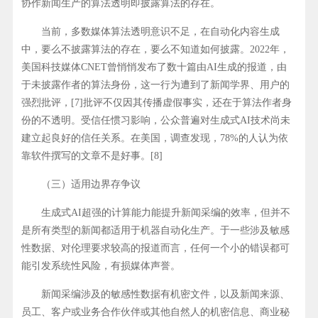
协作新闻生产的算法透明即披露算法的存在。
当前，多数媒体算法透明意识不足，在自动化内容生成
中，要么不披露算法的存在，要么不知道如何披露。2022年，
美国科技媒体CNET曾悄悄发布了数十篇由AI生成的报道，由
于未披露作者的算法身份，这一行为遭到了新闻学界、用户的
强烈批评，[7]批评不仅因其传播虚假事实，还在于算法作者身
份的不透明。受信任惯习影响，公众普遍对生成式AI技术尚未
建立起良好的信任关系。在美国，调查发现，78%的人认为依
靠软件撰写的文章不是好事。[8]
（三）适用边界存争议
生成式AI超强的计算能力能提升新闻采编的效率，但并不
是所有类型的新闻都适用于机器自动化生产。于一些涉及敏感
性数据、对伦理要求较高的报道而言，任何一个小的错误都可
能引发系统性风险，有损媒体声誉。
新闻采编涉及的敏感性数据有机密文件，以及新闻来源、
员工、客户或业务合作伙伴或其他自然人的机密信息、商业秘