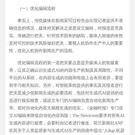
（一）优化编辑流程
事实上，传统媒体在新闻采写过程也会出现记者提供不准
确信息的情况，媒体对其解决之道是设立编辑，对报道是否真
实、准确进行把关。针对技术固有的缺陷，媒体人能做的依然
是对可控的技术风险做好把关，重视人机协作生产中人的重要
性，优化人机协作新闻生产的流程。
优化编辑流程的第一道把关要点是提升媒体人的智媒素
养，让其正确认识生成式AI的内容生产机制及其局限性。不同
平台的AI系统，在内容生成的功能和性能上会有所差异，要提
前学习相关知识。另外，对智能系统提供的事实及其报道进行
把关是减少假新闻生成的必要流程，包括对生成式AI提供的信
息进行核实核查，或设立专门的AI编辑负责自动化新闻生产
等。面对自动化内容大规模生成的现实，《金融时报》专门设
立AI编辑来降低自动化内容风险；The Newsroom要求对所有AI
生成内容进行核查，必要时由记者进行修改。荷兰新闻社ANP
在其关于人类监督参与生成式AI生产的指南中提出“人&gt;机器