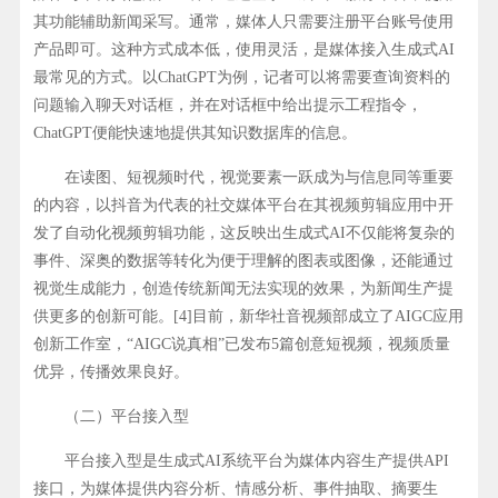
其功能辅助新闻采写。通常，媒体人只需要注册平台账号使用
产品即可。这种方式成本低，使用灵活，是媒体接入生成式AI
最常见的方式。以ChatGPT为例，记者可以将需要查询资料的
问题输入聊天对话框，并在对话框中给出提示工程指令，
ChatGPT便能快速地提供其知识数据库的信息。
在读图、短视频时代，视觉要素一跃成为与信息同等重要
的内容，以抖音为代表的社交媒体平台在其视频剪辑应用中开
发了自动化视频剪辑功能，这反映出生成式AI不仅能将复杂的
事件、深奥的数据等转化为便于理解的图表或图像，还能通过
视觉生成能力，创造传统新闻无法实现的效果，为新闻生产提
供更多的创新可能。[4]目前，新华社音视频部成立了AIGC应用
创新工作室，“AIGC说真相”已发布5篇创意短视频，视频质量
优异，传播效果良好。
（二）平台接入型
平台接入型是生成式AI系统平台为媒体内容生产提供API
接口，为媒体提供内容分析、情感分析、事件抽取、摘要生