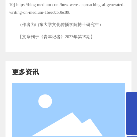
10].https://blog.medium.com/how-were-approaching-ai-generated-
writing-on-medium-16ee8cb3bc89.
（作者为山东大学文化传播学院博士研究生）
【文章刊于《青年记者》2023年第19期】
更多资讯
027-65523090
xh@x-dynamics.cn
微信二维码