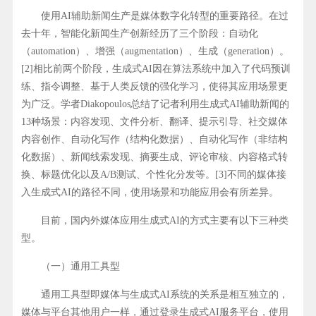
使用AI辅助新闻生产是媒体数字化转型的重要路径。在过
去十年，智能化新闻生产创新经历了三个阶段：自动化
（automation）、增强（augmentation）、生成（generation）。
[2]相比前两个阶段，生成式AI因在算法系统中加入了代码预训
练、指令调整、基于人类反馈的强化学习，使得其应用场景更
为广泛。学者Diakopoulos总结了记者利用生成式AI辅助新闻的
13种场景：内容发现、文件分析、翻译、提示引导、社交媒体
内容创作、自动化写作（结构化数据）、自动化写作（非结构
化数据）、新闻线索发现、摘要生成、评论审核、内容格式转
换、标题优化以及A/B测试、个性化分发等。[3]不同的媒体接
入生成式AI的路径不同，使用场景和功能应用会有所差异。
目前，国内外媒体应用生成式AI的方式主要有以下三种类
型。
（一）通用工具型
通用工具型即媒体与生成式AI系统的关系是相互独立的，
媒体与平台其他用户一样，通过登录生成式AI服务平台，使用