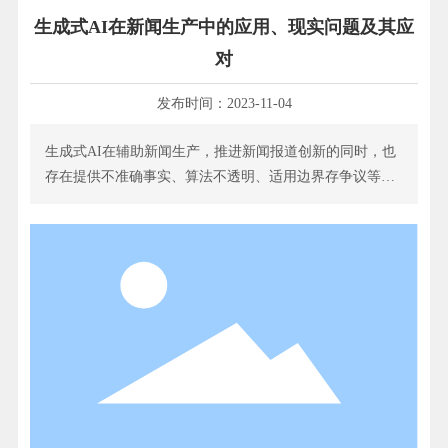
生成式AI在新闻生产中的应用、现实问题及其应
对
发布时间：
2023-11-04
生成式AI在辅助新闻生产，推进新闻报道创新的同时，也
存在提供不准确事实、算法不透明、适用边界存争议等问
题，为此，媒体应从优化编辑流程、披露算法信息、设定
机器适用边界等方面规范人机协作伦理。