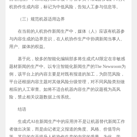
机协作生成内容，标记为中低风险，告知人工参与信息等。
（三）规范机器适用边界
在当前的人机协作新闻生产中，媒体（人）应该有机器参
与内容生成的边界意识，在人机协作生产中协调新闻当事人、
用户、媒体的权益。
基于此，较多的智能化编辑部多将生成式AI限定在非敏感
题材新闻的生产中。以专注智能化新闻生产的The Newsroom为
例，该平台上的内容主要是对既有报道的加工，为防范风险，
平台还根据内容主题对其做风险分级管理，对不同风险类别做
相应的人工审查。如将不适合机器内容生产的议题视为高风
险，禁止相关议题数据上传系统。
结语
生成式AI在新闻生产中的应用并不是让机器替代新闻工作
者做出决策，而是由记者定义报道的角度、风格、价值导向
等，其目的在于提升人机协作生产的内容的质量。为此，学