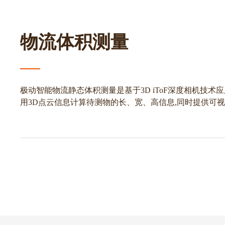
物流体积测量
极动智能物流静态体积测量是基于3D iToF深度相机技
用3D点云信息计算待测物的长、宽、高信息,同时提供可
可以有效解决薄件、薄膜缠绕物等顽固体积测量问题。