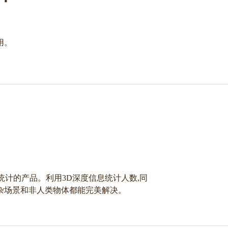
用。
统计的产品。利用3D深度信息统计人数,同
杂场景和非人类物体都能完美解决。