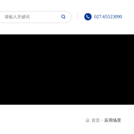
027-65523090
首页
应用场景