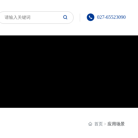
027-65523090
首页
应用场景