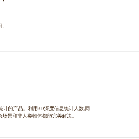
用。
统计的产品。利用3D深度信息统计人数,同
杂场景和非人类物体都能完美解决。