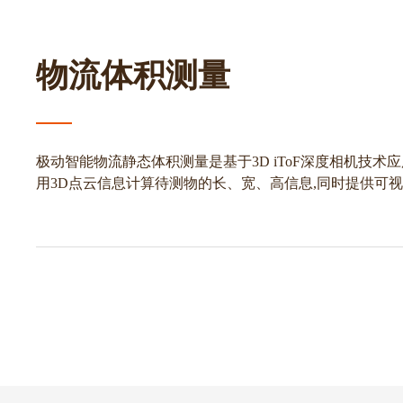
物流体积测量
极动智能物流静态体积测量是基于3D iToF深度相机技
用3D点云信息计算待测物的长、宽、高信息,同时提供可
可以有效解决薄件、薄膜缠绕物等顽固体积测量问题。