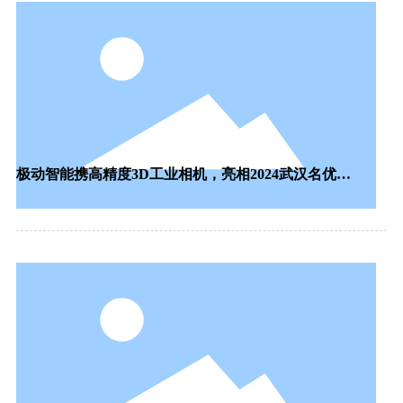
极动智能携高精度3D工业相机，亮相2024武汉名优制
造产品（无锡）展销会