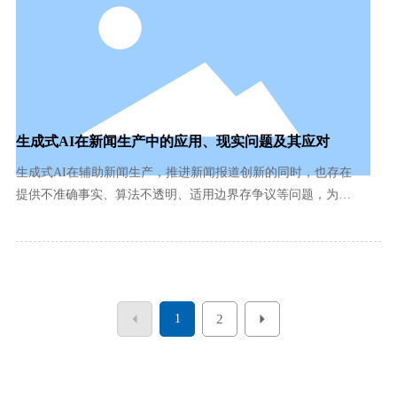
生成式AI在新闻生产中的应用、现实问题及其应对
生成式AI在辅助新闻生产，推进新闻报道创新的同时，也存在
提供不准确事实、算法不透明、适用边界存争议等问题，为
此，媒体应从优化编辑流程、披露算法信息、设定机器适用边
界等方面规范人机协作伦理。
1
2