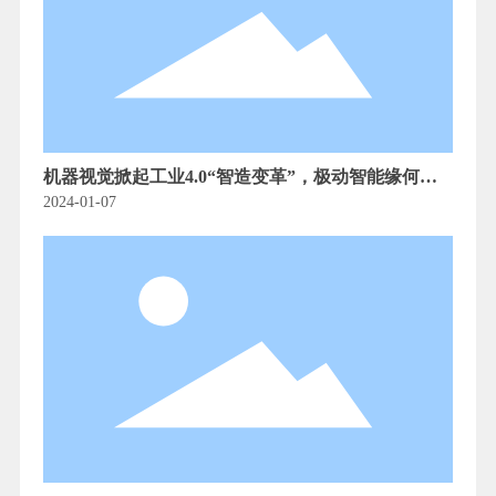
机器视觉掀起工业4.0“智造变革”，极动智能缘何脱
颖而出？
2024-01-07