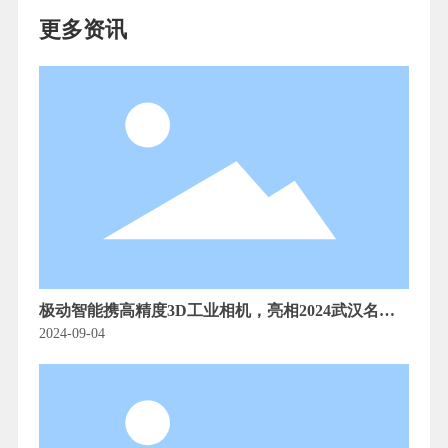
更多资讯
极动智能携高精度3D工业相机，亮相2024武汉名优
制造产品（无锡）展销会
2024-09-04