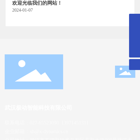
欢迎光临我们的网站！
2024-01-07
027-65523090
xh@x-dynamics.cn
微信二维码
扫一扫微信二维码
关注我们动态
武汉极动智能科技有限公司
联系电话：
027-65523090​
13971451311
企业邮箱：
xh@x-dynamics.cn