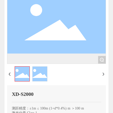
+
XD-S2000
测距精度：±1m ≤ 100m (1+d*0.4%) m ＞100 m
激光分类 Class 1