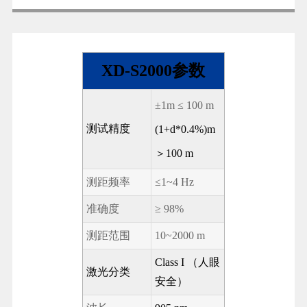
XD-S2000参数
±1m ≤ 100 m
测试精度
(1+d*0.4%)m
＞
100 m
测距频率
≤1~4 Hz
准确度
≥ 98%
测距范围
10~2000 m
Class I （人眼
激光分类
安全）