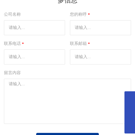
多信息
公司名称
您的称呼
联系电话
联系邮箱
留言内容
027-65523090
xh@x-dynamics.cn
微信二维码