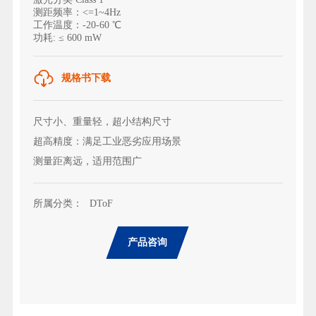
测距频率：<=1~4Hz
工作温度：-20-60 ℃
功耗: ≤ 600 mW
规格书下载
尺寸小、重量轻，超小结构尺寸
超高精度：满足工业恶劣应用场景
测量距离远，适用范围广
所属分类：
DToF
产品咨询